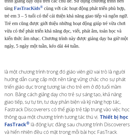
trình giảng dạy dựa trên các chủ đề. Sử dụng chương trình nền
®
tảng
FasTracKids
cùng với các hoạt động phát triển phù hợp,
trẻ em 3 – 5 tuổi có thể cải thiện khả năng giao tiếp và ngôn ngữ.
Trẻ em cũng được giới thiệu những hoạt động giúp trẻ vừa chơi
vừa có thể phát triển khả năng đọc, viết, phát âm, toán học và
kiến ​​thức âm nhạc. Chương trình này được giảng dạy ba giờ một
ngày, 5 ngày một tuần, kéo dài 44 tuần.
là một chương trình trong đó giáo viên giữ vai trò là người
hướng dẫn cung cấp một nền tảng vững chắc cho sự phát
triển giáo dục trong tương lai cho trẻ em ở độ tuổi mầm
non. Bằng cách giảng dạy cho trẻ sự sáng tạo, khả năng
giao tiếp, sự tự tin, tư duy phản biện và kỹ năng hợp tác,
Fastrack Discoverers có thể giúp trẻ tập trung vào việc học
thông qua một chương trình tương tác thú vị.
Thiết bị học
®
FasTrack
là động lực đằng sau chương trình Discoverers
và hiển nhiên đều có mặt trong mỗi bài học FasTrack.