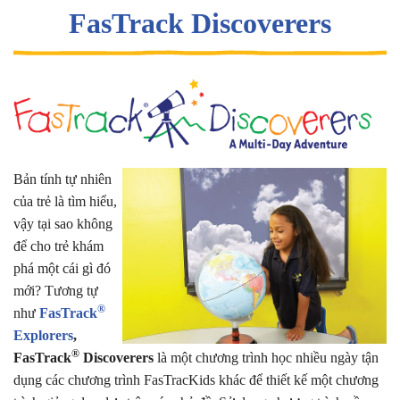
FasTrack Discoverers
Bản tính tự nhiên
của trẻ là tìm hiểu,
vậy tại sao không
để cho trẻ khám
phá một cái gì đó
mới? Tương tự
®
như
FasTrack
Explorers
,
®
FasTrack
Discoverers
là một chương trình học nhiều ngày tận
dụng các chương trình FasTracKids khác để thiết kế một chương