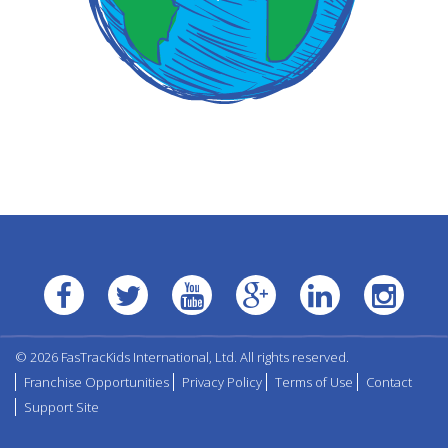
© 2026 FasTracKids International, Ltd. All rights reserved.
Franchise Opportunities
Privacy Policy
Terms of Use
Contact
Support Site