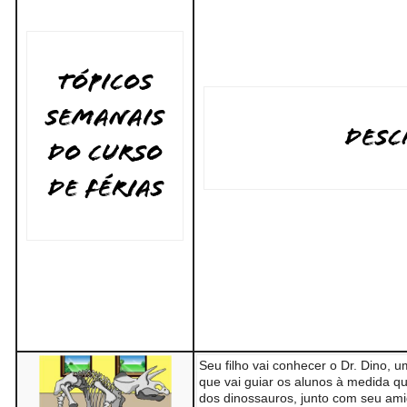
Tópicos
semanais
Descri
do curso
de férias
Seu filho vai conhecer o Dr. Dino, u
que vai guiar os alunos à medida q
dos dinossauros, junto com seu ami