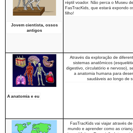
réptil voador. Não perca o Museu d
FasTracKids, que estará expondo os
filho!
Jovem cientista, ossos
antigos
Através da exploração de diferen
sistemas anatômicos (esquelétic
digestivo, circulatório e nervoso), se
a anatomia humana para desen
saudáveis ao longo de s
A anatomia e eu
FasTracKids vai viajar através de
mundo e aprender como as crianç