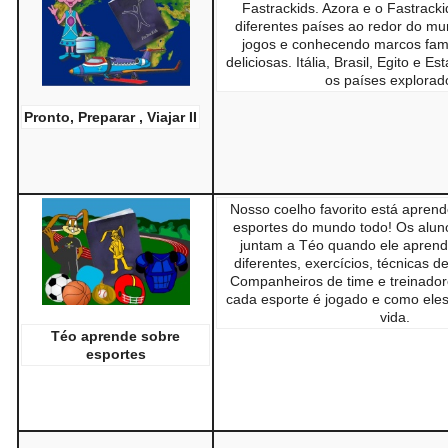
Fastrackids. Azora e o Fastracki
diferentes países ao redor do m
jogos e conhecendo marcos fam
deliciosas. Itália, Brasil, Egito e 
os países explorad
Pronto, Preparar , Viajar II
Nosso coelho favorito está aprend
esportes do mundo todo! Os alun
juntam a Téo quando ele apren
diferentes, exercícios, técnicas d
Companheiros de time e treinado
cada esporte é jogado e como eles
vida.
Téo aprende sobre
esportes