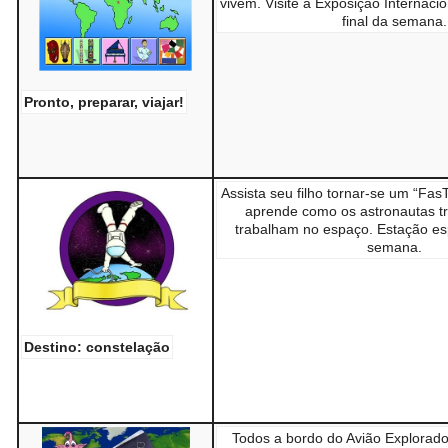
vivem. Visite a Exposição Internaci
final da semana.
Pronto, preparar, viajar!
Assista seu filho tornar-se um “Fa
aprende como os astronautas t
trabalham no espaço. Estação esp
semana.
Destino: constelação
Todos a bordo do Avião Explorad