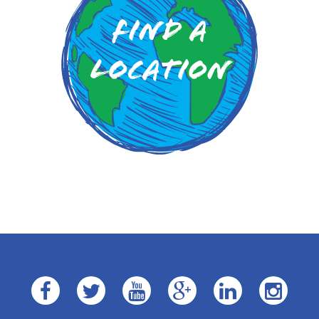
Find a
Location