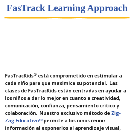
FasTrack Learning Approach
Plan de Estudios de
FasTrack
®
FasTracKids
está comprometido en estimular a
cada niño para que maximice su potencial. Las
clases de FasTracKids están centradas en ayudar a
los niños a dar lo mejor en cuanto a creatividad,
comunicación, confianza, pensamiento crítico y
colaboración. Nuestro exclusivo método de
Zig-
Zag Educativo℠
permite a los niños reunir
información al exponerlos al aprendizaje visual,