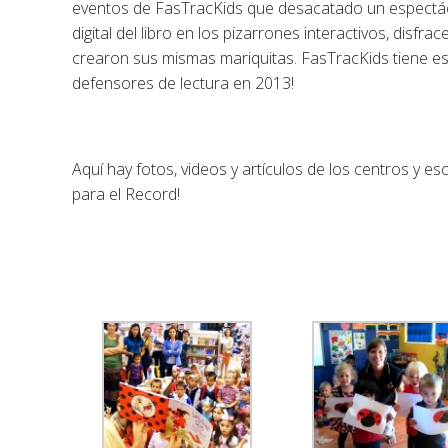
eventos de FasTracKids que desacatado un espectác
digital del libro en los pizarrones interactivos, disfr
crearon sus mismas mariquitas. FasTracKids tiene 
defensores de lectura en 2013!
Aquí hay fotos, videos y artículos de los centros y 
para el Record!