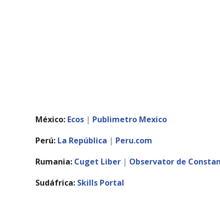
Artículos
México:
Ecos
|
Publimetro Mexico
Perú:
La República
|
Peru.com
Rumania:
Cuget Liber
|
Observator de Consta
Sudáfrica:
Skills Portal