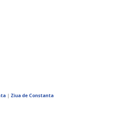
nta
|
Ziua de Constanta