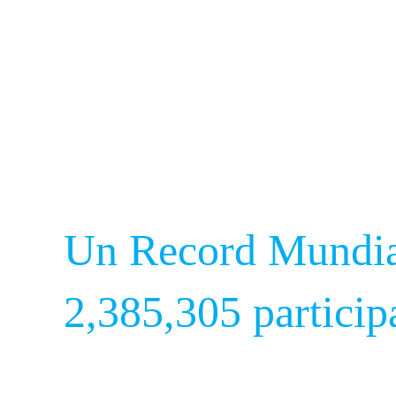
Leer por el Re
Octubre 4, 201
Un Record Mundia
2,385,305 particip