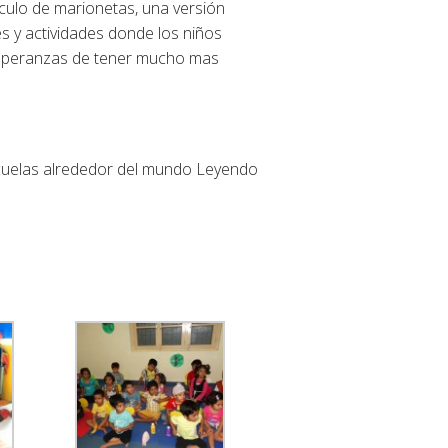
ulo de marionetas, una versión
aces y actividades donde los niños
esperanzas de tener mucho mas
escuelas alrededor del mundo Leyendo