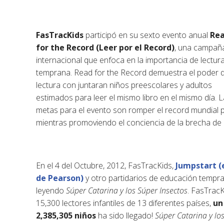
FasTracKids
participó en su sexto evento anual
Re
for the Record (Leer por el Record)
, una campañ
internacional que enfoca en la importancia de lectur
temprana. Read for the Record demuestra el poder 
lectura con juntaran niños preescolares y adultos
estimados para leer el mismo libro en el mismo día. 
metas para el evento son romper el record mundial pa
mientras promoviendo el conciencia de la brecha de 
En el 4 del Octubre, 2012, FasTracKids,
Jumpstart (
de Pearson)
y otro partidarios de educación tempr
leyendo
Súper Catarina y los Súper Insectos
. FasTrac
15,300 lectores infantiles de 13 diferentes países,
un
2,385,305 niños
ha sido llegado!
Súper Catarina y lo