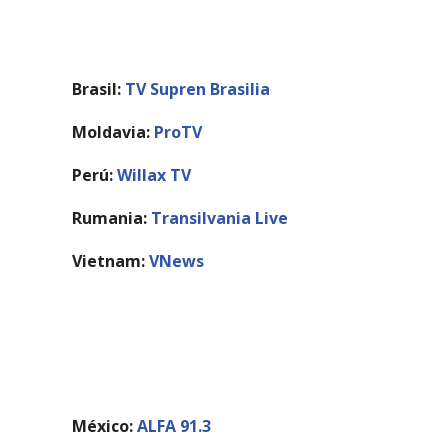
Vídeo
Brasil:
TV Supren Brasilia
Moldavia:
ProTV
Perú:
Willax TV
Rumania:
Transilvania Live
Vietnam:
VNews
Radio
México:
ALFA 91.3