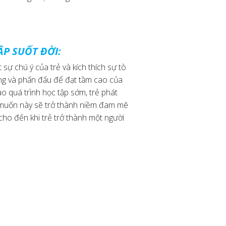
ẬP SUỐT ĐỜI:
t sự chú ý của trẻ và kích thích sự tò
ông và phấn đấu để đạt tầm cao của
ào quá trình học tập sớm, trẻ phát
 muốn này sẽ trở thành niềm đam mê
cho đến khi trẻ trở thành một người