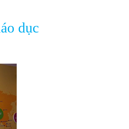
iáo dục