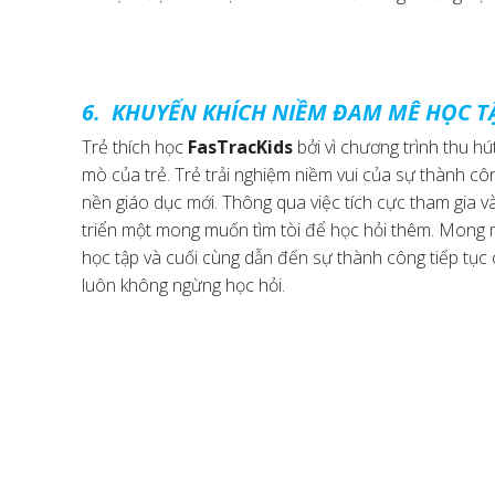
6. KHUYẾN KHÍCH NIỀM ĐAM MÊ HỌC T
Trẻ thích học
FasTracKids
bởi vì chương trình thu hú
mò của trẻ. Trẻ trải nghiệm niềm vui của sự thành c
nền giáo dục mới. Thông qua việc tích cực tham gia v
triển một mong muốn tìm tòi để học hỏi thêm. Mong
học tập và cuối cùng dẫn đến sự thành công tiếp tục 
luôn không ngừng học hỏi.