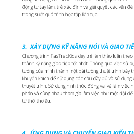
động tự tay làm, trẻ xác định và giải quyết các vấn đề
trong suốt quá trình học tập liên tục.
3. XÂY DỰNG KỸ NĂNG NÓI VÀ GIAO TIẾ
Chương trình FasTracKids dạy trẻ làm thảo luận theo 
thành kỹ năng giao tiếp tốt nhất. Thông qua việc sử d
tưởng của mình thành một bài tường thuật trình bày t
khuyến khích để sử dụng các câu đầy đủ và sử dụng c
thuyết trình. Sử dụng hình thức đóng vai và làm việc
phán và cùng nhau tham gia làm việc như một đội để
từ thời thơ ấu.
4. ỨNG DỤNG VÀ CHUYỂN GIAO KIẾN T