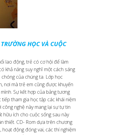
ÀO TRƯỜNG HỌC VÀ CUỘC
ổi lao động, trẻ có cơ hội để làm
 có khả năng suy nghĩ một cách sáng
h chóng của chúng ta. Lớp học
tâm, nơi mà trẻ em cũng được khuyến
h mình. Sự kết hợp của bảng tương
 tiếp tham gia học tập các khái niệm
i công nghệ này mang lại sự tự tin
rất hữu ích cho cuộc sống sau này
cần thiết. CD- Rom dựa trên chương
, hoạt động đóng vai, các thí nghiệm