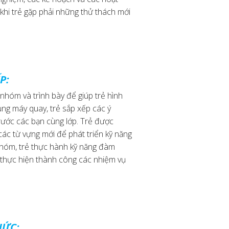
 khi trẻ gặp phải những thử thách mới
P:
nhóm và trình bày để giúp trẻ hình
ụng máy quay, trẻ sắp xếp các ý
rước các bạn cùng lớp. Trẻ được
ác từ vựng mới để phát triển kỹ năng
 nhóm, trẻ thực hành kỹ năng đàm
 thực hiện thành công các nhiệm vụ
HỨC: