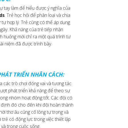
ự tay làm để hiểu được ý nghĩa của
ds
. Trẻ học hỏi để phân loại và chia
 tự hợp lý. Trẻ cũng có thể áp dụng
ngày. Khả năng của trẻ tiếp nhận
nh huống mới chỉ ra một quá trình tư
ái niệm đã được trình bày.
PHÁT TRIỂN NHÂN CÁCH:
ia các trò chơi đóng vai và tương tác
lượt phát triển khả năng để theo sự
trong nhóm hoạt động tốt. Các đội có
t định đó cho đến khi đội hoàn thành
hời thơ ấu củng cố lòng tự trọng và
 trẻ có động lực trong việc thiết lập
 và trong cuộc sống.